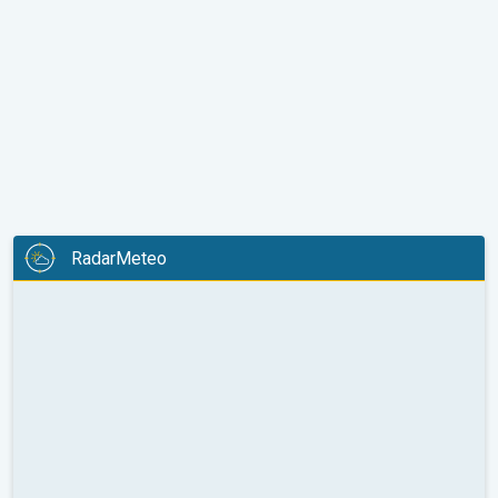
RadarMeteo