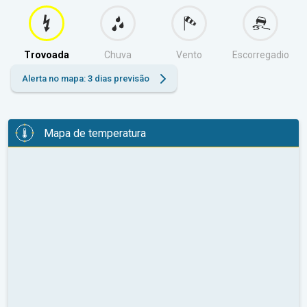
Trovoada
Chuva
Vento
Escorregadio
Alerta no mapa: 3 dias previsão
Mapa de temperatura