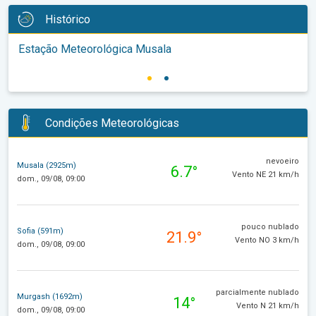
Histórico
Estação Meteorológica Musala
Condições Meteorológicas
nevoeiro
Musala (2925m)
6.7°
Vento NE 21 km/h
dom., 09/08, 09:00
pouco nublado
Sofia (591m)
21.9°
Vento NO 3 km/h
dom., 09/08, 09:00
parcialmente nublado
Murgash (1692m)
14°
Vento N 21 km/h
dom., 09/08, 09:00