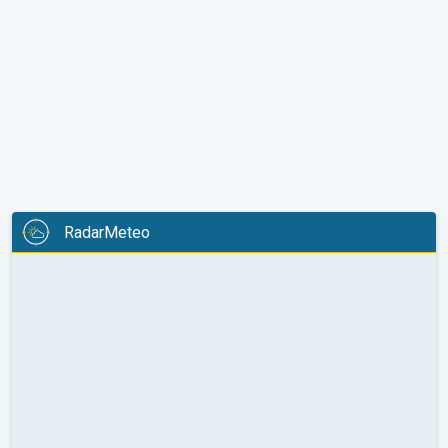
RadarMeteo