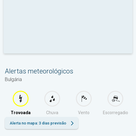
Alertas meteorológicos
Bulgária
Trovoada
Chuva
Vento
Escorregadio
Alerta no mapa: 3 dias previsão