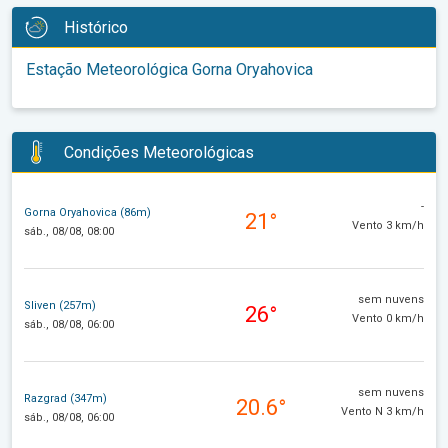
Histórico
Estação Meteorológica Gorna Oryahovica
Condições Meteorológicas
-
Gorna Oryahovica (86m)
21°
Vento 3 km/h
sáb., 08/08, 08:00
sem nuvens
Sliven (257m)
26°
Vento 0 km/h
sáb., 08/08, 06:00
sem nuvens
Razgrad (347m)
20.6°
Vento N 3 km/h
sáb., 08/08, 06:00