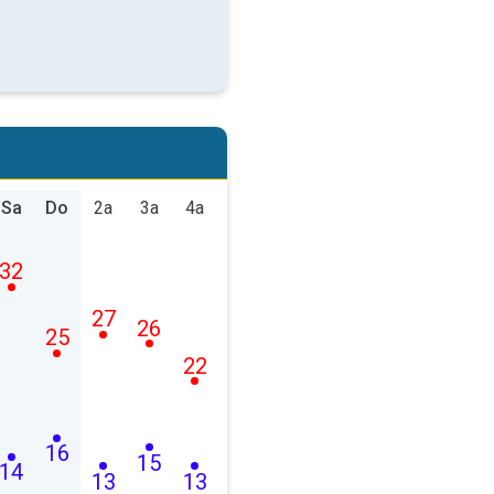
Sa
Do
2a
3a
4a
32
27
26
25
22
16
15
14
13
13