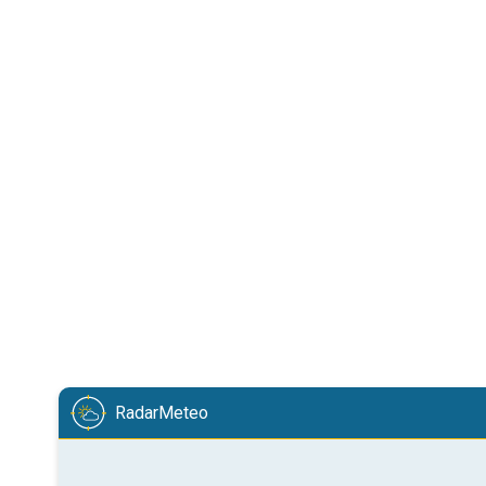
RadarMeteo