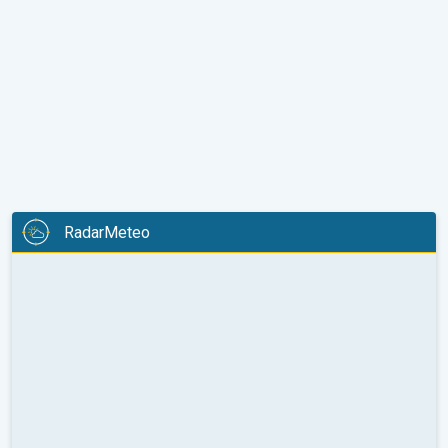
RadarMeteo