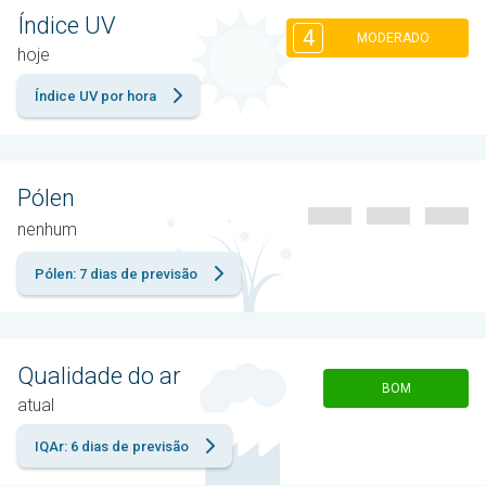
Índice UV
4
MODERADO
hoje
Índice UV por hora
Pólen
nenhum
Pólen: 7 dias de previsão
Qualidade do ar
BOM
atual
IQAr: 6 dias de previsão