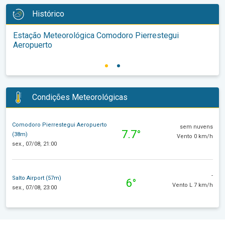
Histórico
Estação Meteorológica Comodoro Pierrestegui
Aeropuerto
Condições Meteorológicas
Comodoro Pierrestegui Aeropuerto
sem nuvens
7.7°
(38m)
Vento 0 km/h
sex., 07/08, 21:00
-
Salto Airport (57m)
6°
Vento L 7 km/h
sex., 07/08, 23:00