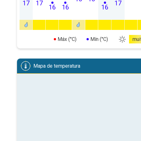
17
17
17
16
16
16
Máx (°C)
Mín (°C)
mui
Mapa de temperatura