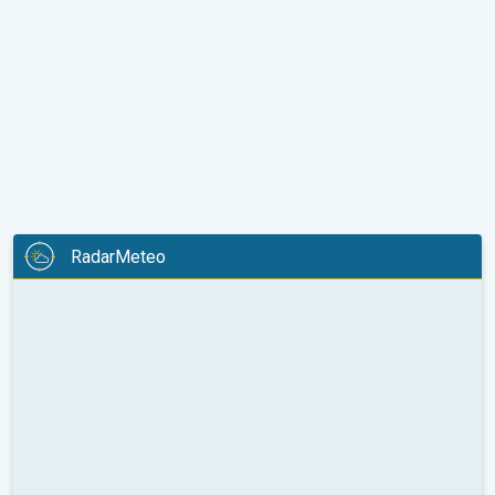
RadarMeteo