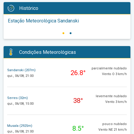
Histórico
Estação Meteorológica Sandanski
Condições Meteorológicas
parcialmente nublado
Sandanski (207m)
26.8°
Vento O 3 km/h
qui., 06/08, 21:00
levemente nublado
Serres (32m)
38°
Vento 3 km/h
qui., 06/08, 15:00
pouco nublado
Musala (2925m)
8.5°
Vento NE 21 km/h
qui., 06/08, 21:00