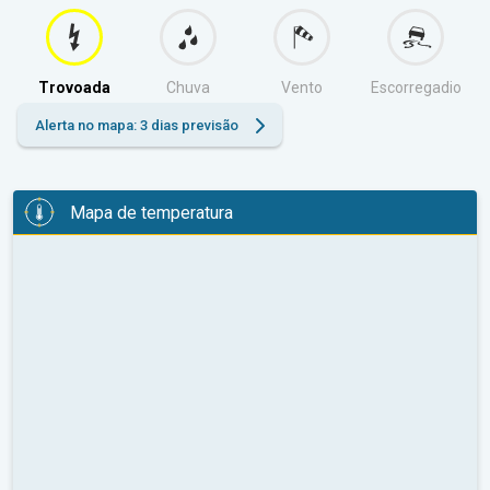
Trovoada
Chuva
Vento
Escorregadio
Alerta no mapa: 3 dias previsão
Mapa de temperatura