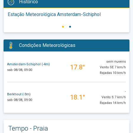
Histórico
Estação Meteorológica Amsterdam-Schiphol
Condições Meteorológicas
sem nuvens
Amsterdam-Schiphol (-4m)
17.8°
Vento SE 7 km/h
sab 08/08, 09:00
Rajadas 10 km/h
-
Berkhout (-3m)
18.1°
Vento S 7 km/h
sab 08/08, 09:00
Rajadas 14 km/h
Tempo - Praia