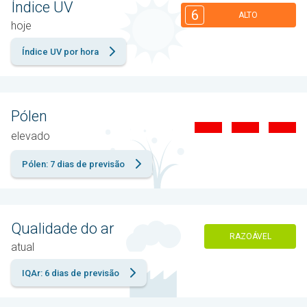
Índice UV
6
ALTO
hoje
Índice UV por hora
Pólen
elevado
Pólen: 7 dias de previsão
Qualidade do ar
RAZOÁVEL
atual
IQAr: 6 dias de previsão