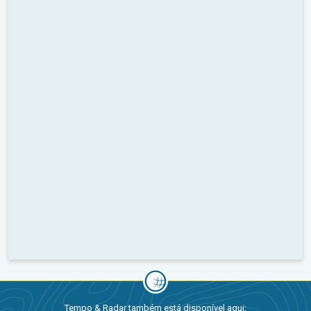
Tempo & Radar também está disponível aqui: