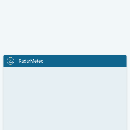
RadarMeteo