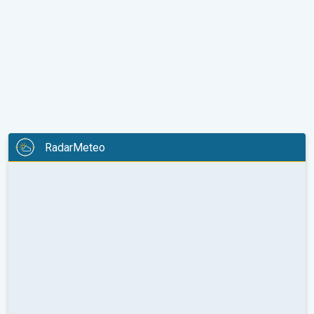
RadarMeteo