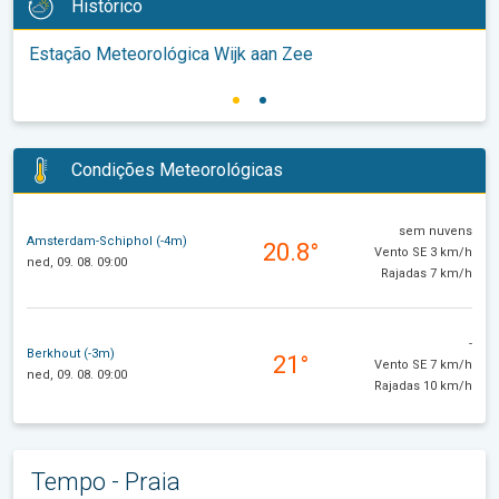
Histórico
Estação Meteorológica Wijk aan Zee
Condições Meteorológicas
sem nuvens
Amsterdam-Schiphol (-4m)
20.8°
Vento SE 3 km/h
ned, 09. 08. 09:00
Rajadas 7 km/h
-
Berkhout (-3m)
21°
Vento SE 7 km/h
ned, 09. 08. 09:00
Rajadas 10 km/h
Tempo - Praia