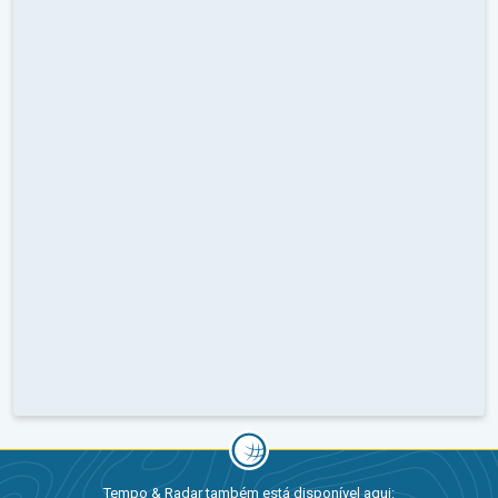
Tempo & Radar também está disponível aqui: