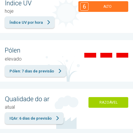
Índice UV
6
ALTO
hoje
Índice UV por hora
Pólen
elevado
Pólen: 7 dias de previsão
Qualidade do ar
RAZOÁVEL
atual
IQAr: 6 dias de previsão