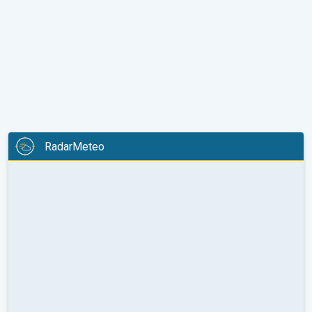
RadarMeteo