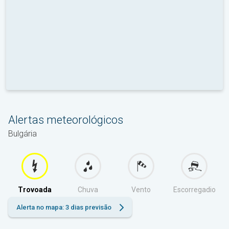
Alertas meteorológicos
Bulgária
Trovoada
Chuva
Vento
Escorregadio
Alerta no mapa: 3 dias previsão