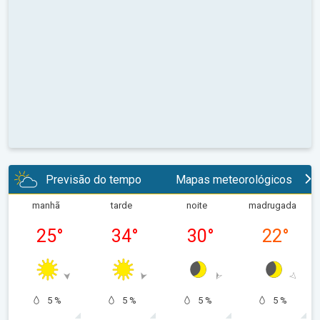
Previsão do tempo
Mapas meteorológicos
manhã
tarde
noite
madrugada
25
°
34
°
30
°
22
°
5 %
5 %
5 %
5 %