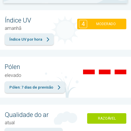
Índice UV
4
MODERADO
amanhã
Índice UV por hora
Pólen
elevado
Pólen: 7 dias de previsão
Qualidade do ar
RAZOÁVEL
atual