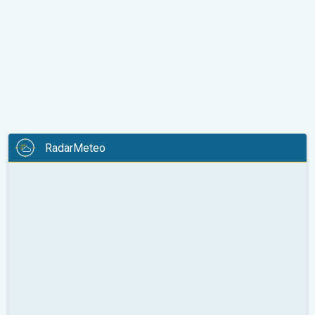
RadarMeteo