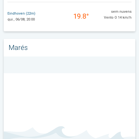
sem nuvens
Eindhoven (22m)
19.8°
Vento O 14 km/h
qui., 06/08, 20:00
Marés