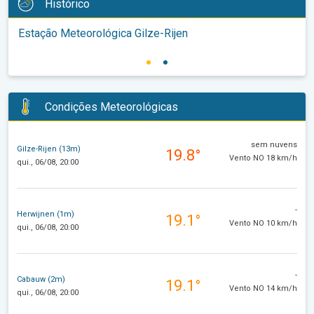
Histórico
Estação Meteorológica Gilze-Rijen
Condições Meteorológicas
sem nuvens
Gilze-Rijen (13m)
19.8°
Vento NO 18 km/h
qui., 06/08, 20:00
-
Herwijnen (1m)
19.1°
Vento NO 10 km/h
qui., 06/08, 20:00
-
Cabauw (2m)
19.1°
Vento NO 14 km/h
qui., 06/08, 20:00