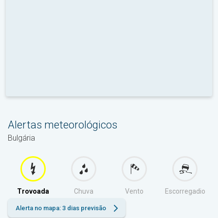
Alertas meteorológicos
Bulgária
Trovoada
Chuva
Vento
Escorregadio
Alerta no mapa: 3 dias previsão