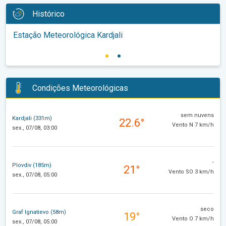
Histórico
Estação Meteorológica Kardjali
Condições Meteorológicas
sem nuvens
Kardjali (331m)
22.6°
Vento N 7 km/h
sex., 07/08, 03:00
-
Plovdiv (185m)
21°
Vento SO 3 km/h
sex., 07/08, 05:00
seco
Graf Ignatievo (58m)
19°
Vento O 7 km/h
sex., 07/08, 05:00