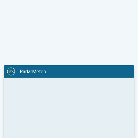
RadarMeteo