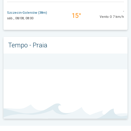
-
Szczecin-Goleniów (38m)
15°
Vento O 7 km/h
sáb., 08/08, 08:00
Tempo - Praia