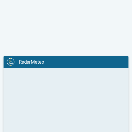
RadarMeteo