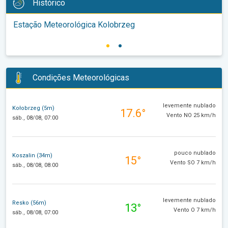
Histórico
Estação Meteorológica Kolobrzeg
Condições Meteorológicas
levemente nublado
Kołobrzeg (5m)
17.6°
Vento NO 25 km/h
sáb., 08/08, 07:00
pouco nublado
Koszalin (34m)
15°
Vento SO 7 km/h
sáb., 08/08, 08:00
levemente nublado
Resko (56m)
13°
Vento O 7 km/h
sáb., 08/08, 07:00