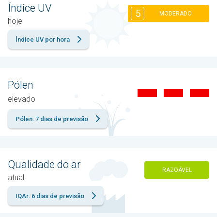
Índice UV
5
MODERADO
hoje
Índice UV por hora
Pólen
elevado
Pólen: 7 dias de previsão
Qualidade do ar
RAZOÁVEL
atual
IQAr: 6 dias de previsão