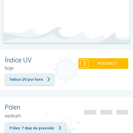
Índice UV
3
MODERADO
hoje
Índice UV por hora
Pólen
nenhum
Pólen: 7 dias de previsão