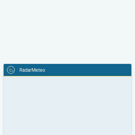
RadarMeteo