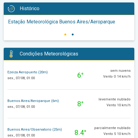
Histórico
Estação Meteorológica Buenos Aires/Aeroparque
Condições Meteorológicas
sem nuvens
Ezeiza Aeropuerto (20m)
6°
Vento O 14 km/h
sex., 07/08, 01:00
levemente nublado
Buenos Aires/Aeroparque (6m)
8°
Vento 10 km/h
sex., 07/08, 01:00
parcialmente nublado
Buenos Aires/Observatorio (25m)
8.4°
Vento S 10 km/h
sex., 07/08, 01:00