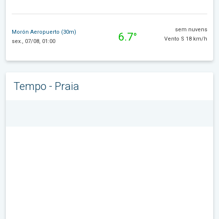
sem nuvens
Morón Aeropuerto (30m)
6.7°
Vento S 18 km/h
sex., 07/08, 01:00
Tempo - Praia