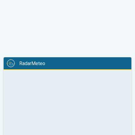
RadarMeteo