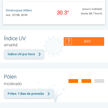
pouco nublado
Dimitrovgrad (450m)
30.3°
Vento NE 7 km/h
sex., 07/08, 20:00
Índice UV
7
ALTO
amanhã
Índice UV por hora
Pólen
moderado
Pólen: 7 dias de previsão