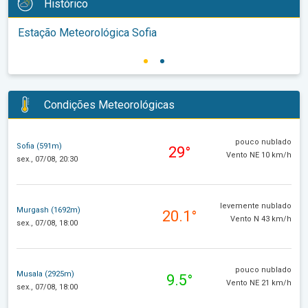
Histórico
Estação Meteorológica Sofia
Condições Meteorológicas
pouco nublado
Sofia (591m)
29°
Vento NE 10 km/h
sex., 07/08, 20:30
levemente nublado
Murgash (1692m)
20.1°
Vento N 43 km/h
sex., 07/08, 18:00
pouco nublado
Musala (2925m)
9.5°
Vento NE 21 km/h
sex., 07/08, 18:00