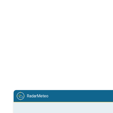
RadarMeteo