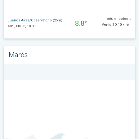
céu encoberto
Buenos Aires/Observatorio (25m)
8.8°
Vento SO 10 km/h
sáb., 08/08, 10:00
Marés