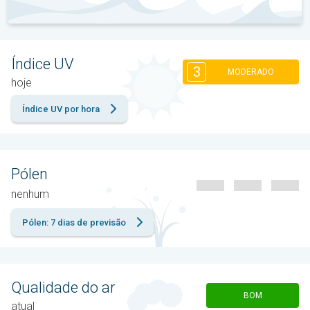
Índice UV
3
MODERADO
hoje
Índice UV por hora
Pólen
nenhum
Pólen: 7 dias de previsão
Qualidade do ar
BOM
atual