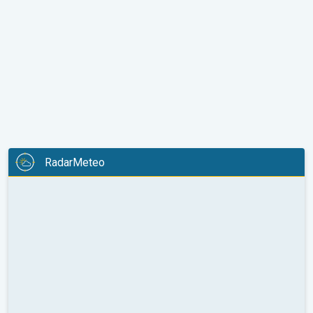
RadarMeteo