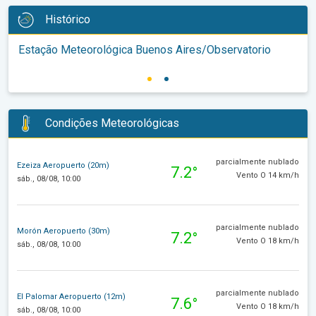
Histórico
Estação Meteorológica Buenos Aires/Observatorio
Condições Meteorológicas
parcialmente nublado
Ezeiza Aeropuerto (20m)
7.2°
Vento O 14 km/h
sáb., 08/08, 10:00
parcialmente nublado
Morón Aeropuerto (30m)
7.2°
Vento O 18 km/h
sáb., 08/08, 10:00
parcialmente nublado
El Palomar Aeropuerto (12m)
7.6°
Vento O 18 km/h
sáb., 08/08, 10:00