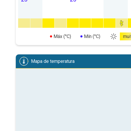
Máx (°C)
Mín (°C)
mui
Mapa de temperatura