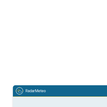
RadarMeteo