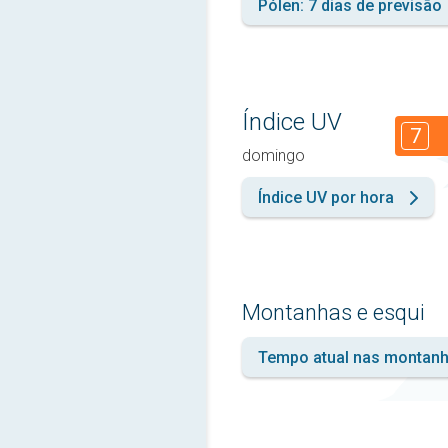
Pólen: 7 dias de previsão
Índice UV
7
domingo
Índice UV por hora
Montanhas e esqui
Tempo atual nas montan