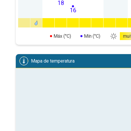
18
16
Máx (°C)
Mín (°C)
mui
Mapa de temperatura