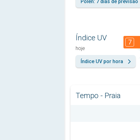
Pólen: 7 dias de previsão
Índice UV
7
hoje
Índice UV por hora
Tempo - Praia