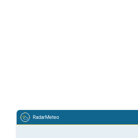
RadarMeteo