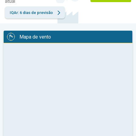
atual
IQAr: 6 dias de previsão
Mapa de vento