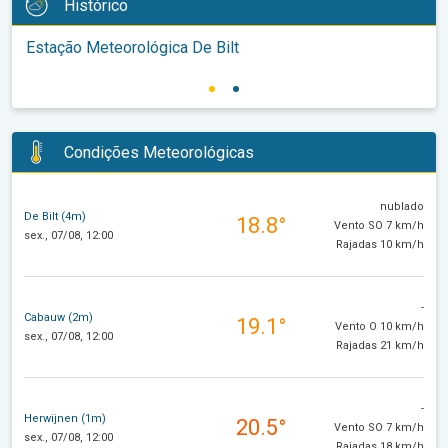
Histórico
Estação Meteorológica De Bilt
Condições Meteorológicas
nublado
De Bilt (4m)
18.8°
Vento SO 7 km/h
sex., 07/08, 12:00
Rajadas 10 km/h
-
Cabauw (2m)
19.1°
Vento O 10 km/h
sex., 07/08, 12:00
Rajadas 21 km/h
-
Herwijnen (1m)
20.5°
Vento SO 7 km/h
sex., 07/08, 12:00
Rajadas 18 km/h