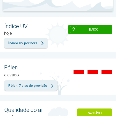
Índice UV
2
BAIXO
hoje
Índice UV por hora
Pólen
elevado
Pólen: 7 dias de previsão
Qualidade do ar
RAZOÁVEL