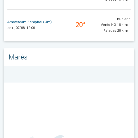
nublado
Amsterdam-Schiphol (-4m)
20°
Vento NO 18 km/h
sex., 07/08, 12:00
Rajadas 28 km/h
Marés