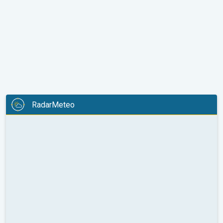
RadarMeteo