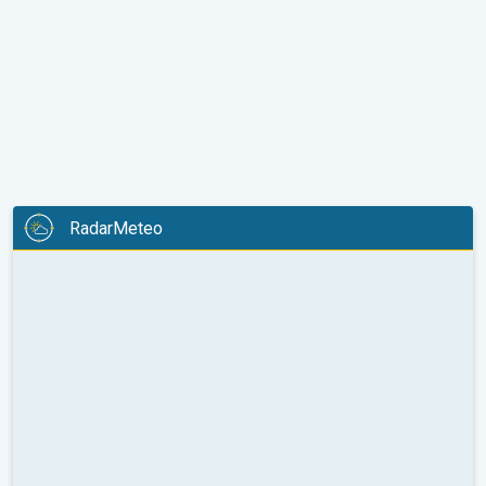
RadarMeteo