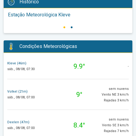
Histórico
Estação Meteorológica Kleve
Condições Meteorológicas
Kleve (46m)
9.9°
-
sáb., 08/08, 07:30
sem nuvens
Volkel (21m)
9°
Vento NE 3 km/h
sáb., 08/08, 07:00
Rajadas 3 km/h
sem nuvens
Deelen (47m)
8.4°
Vento SE 3 km/h
sáb., 08/08, 07:00
Rajadas 7 km/h