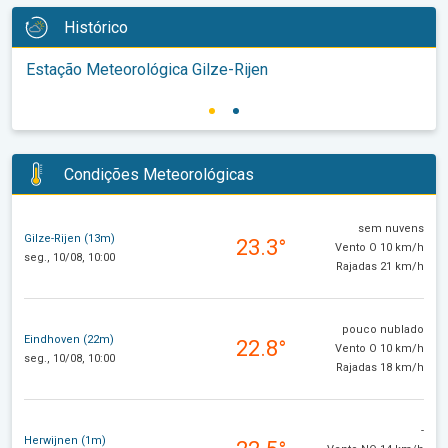
Histórico
Estação Meteorológica Gilze-Rijen
Condições Meteorológicas
sem nuvens
Gilze-Rijen (13m)
23.3°
Vento O 10 km/h
seg., 10/08, 10:00
Rajadas 21 km/h
pouco nublado
Eindhoven (22m)
22.8°
Vento O 10 km/h
seg., 10/08, 10:00
Rajadas 18 km/h
-
Herwijnen (1m)