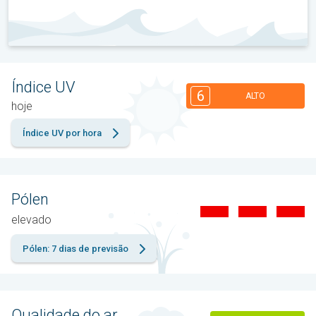
Índice UV
6
ALTO
hoje
Índice UV por hora
Pólen
elevado
Pólen: 7 dias de previsão
Qualidade do ar