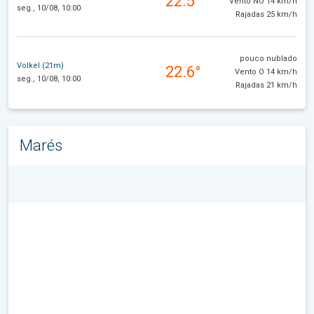
22.5°
Vento NO 14 km/h
seg., 10/08, 10:00
Rajadas 25 km/h
pouco nublado
Volkel (21m)
22.6°
Vento O 14 km/h
seg., 10/08, 10:00
Rajadas 21 km/h
Marés