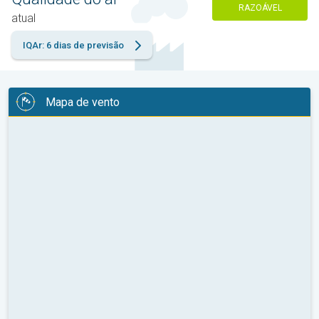
RAZOÁVEL
atual
IQAr: 6 dias de previsão
Mapa de vento