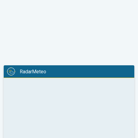
RadarMeteo