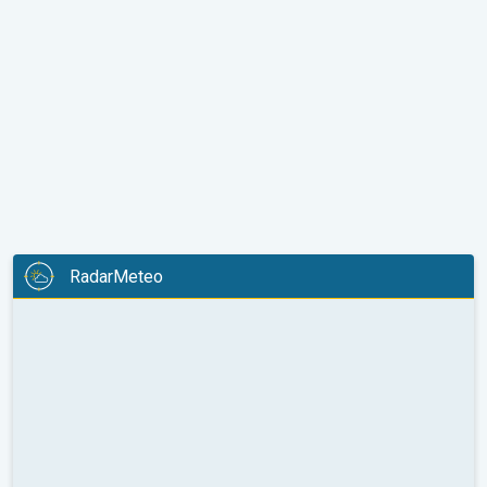
RadarMeteo