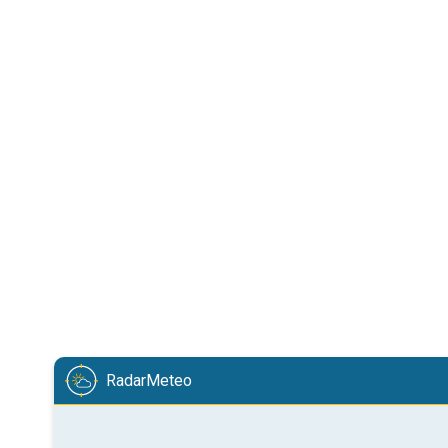
RadarMeteo