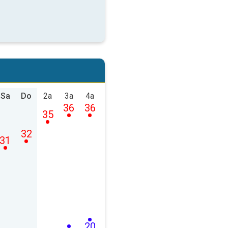
Sa
Do
2a
3a
4a
36
36
35
32
31
20