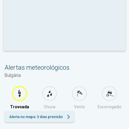
Alertas meteorológicos
Bulgária
Trovoada
Chuva
Vento
Escorregadio
Alerta no mapa: 3 dias previsão