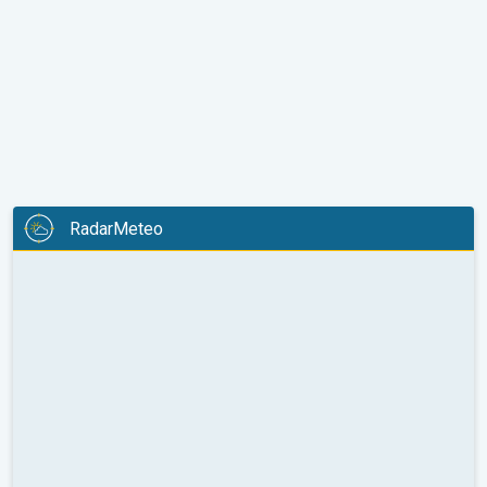
RadarMeteo