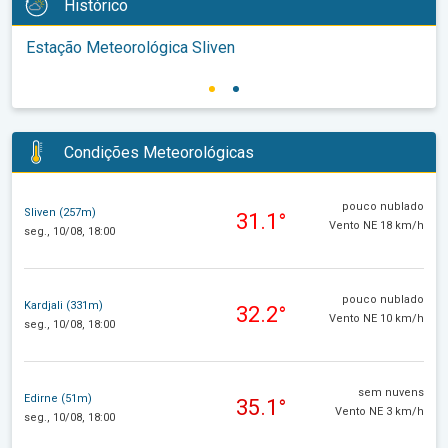
Histórico
Estação Meteorológica Sliven
Condições Meteorológicas
pouco nublado
Sliven (257m)
31.1°
Vento NE 18 km/h
seg., 10/08, 18:00
pouco nublado
Kardjali (331m)
32.2°
Vento NE 10 km/h
seg., 10/08, 18:00
sem nuvens
Edirne (51m)
35.1°
Vento NE 3 km/h
seg., 10/08, 18:00