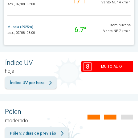
17.1°
Vento NE 14 km/h
sex., 07/08, 03:00
sem nuvens
Musala (2925m)
6.7°
Vento NE 7 km/h
sex., 07/08, 03:00
Índice UV
8
MUITO ALTO
hoje
Índice UV por hora
Pólen
moderado
Pólen: 7 dias de previsão