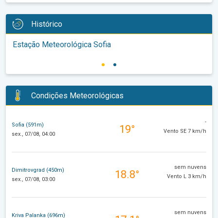
Histórico
Estação Meteorológica Sofia
Condições Meteorológicas
-
Sofia (591m)
19°
Vento SE 7 km/h
sex., 07/08, 04:00
sem nuvens
Dimitrovgrad (450m)
18.8°
Vento L 3 km/h
sex., 07/08, 03:00
sem nuvens
Kriva Palanka (696m)