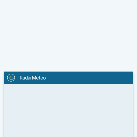
RadarMeteo