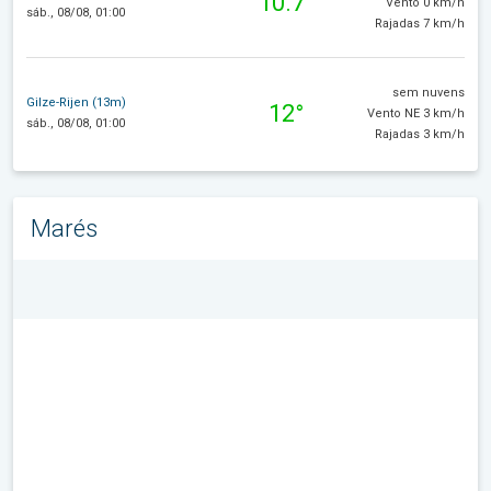
10.7°
Vento 0 km/h
sáb., 08/08, 01:00
Rajadas 7 km/h
sem nuvens
Gilze-Rijen (13m)
12°
Vento NE 3 km/h
sáb., 08/08, 01:00
Rajadas 3 km/h
Marés