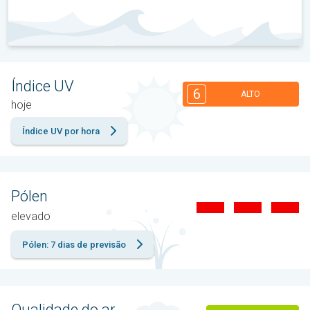
Índice UV
6
ALTO
hoje
Índice UV por hora
Pólen
elevado
Pólen: 7 dias de previsão
Qualidade do ar