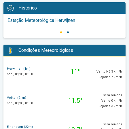
Histórico
Estação Meteorológica Herwijnen
Condições Meteorológicas
-
Herwijnen (1m)
11°
Vento NE 3 km/h
sáb., 08/08, 01:00
Rajadas 7 km/h
sem nuvens
Volkel (21m)
11.5°
Vento 0 km/h
sáb., 08/08, 01:00
Rajadas 3 km/h
sem nuvens
Eindhoven (22m)