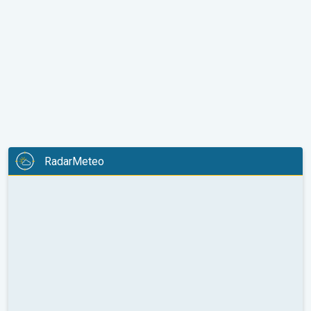
RadarMeteo