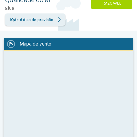
RAZOÁVEL
atual
IQAr: 6 dias de previsão
Mapa de vento