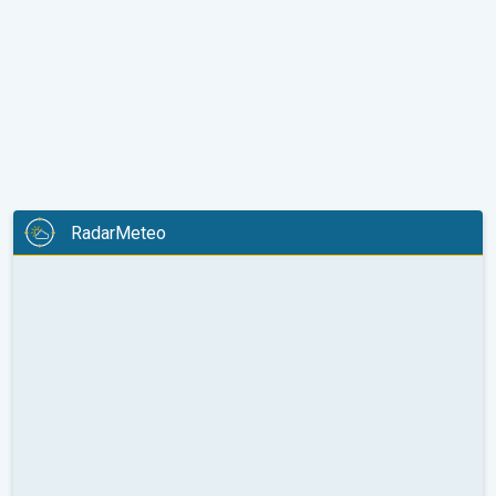
RadarMeteo