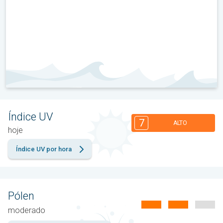
Índice UV
7
ALTO
hoje
Índice UV por hora
Pólen
moderado