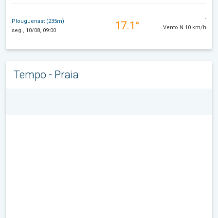
-
Plouguenast (235m)
17.1°
Vento N 10 km/h
seg., 10/08, 09:00
Tempo - Praia