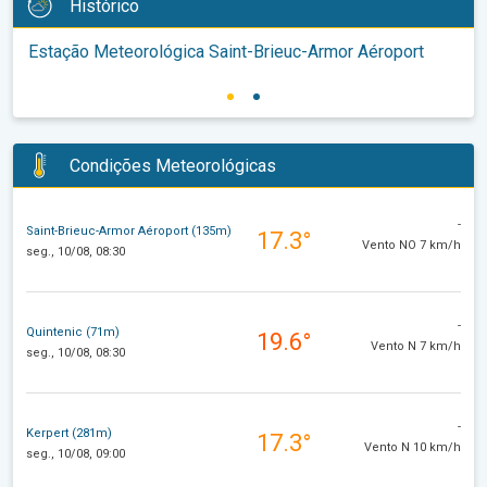
Histórico
Estação Meteorológica Saint-Brieuc-Armor Aéroport
Condições Meteorológicas
-
Saint-Brieuc-Armor Aéroport (135m)
17.3°
Vento NO 7 km/h
seg., 10/08, 08:30
-
Quintenic (71m)
19.6°
Vento N 7 km/h
seg., 10/08, 08:30
-
Kerpert (281m)
17.3°
Vento N 10 km/h
seg., 10/08, 09:00