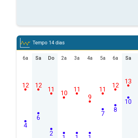
Tempo 14 dias
6a
Sa
Do
2a
3a
4a
5a
6a
Sa
13
12
12
12
11
11
11
10
9
10
8
7
6
4
2
1
1
1