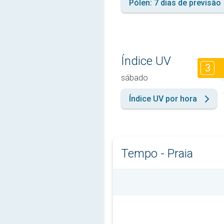
Pólen: 7 dias de previsão
Índice UV
3
sábado
Índice UV por hora
Tempo - Praia