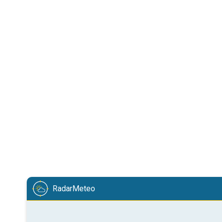
RadarMeteo