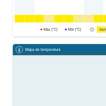
Máx (°C)
Mín (°C)
mui
Mapa de temperatura