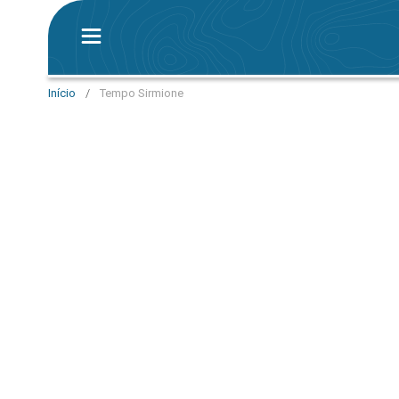
Início
/
Tempo Sirmione