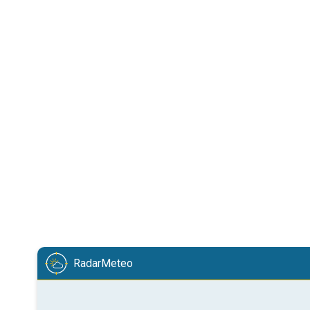
RadarMeteo