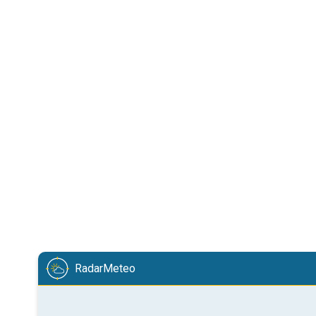
RadarMeteo