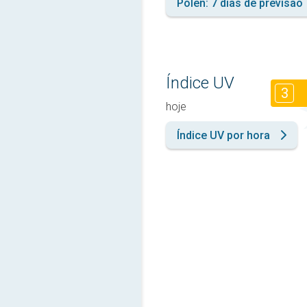
Pólen: 7 dias de previsão
Índice UV
3
hoje
Índice UV por hora