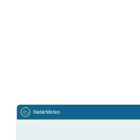
RadarMeteo