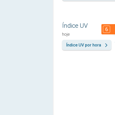
Índice UV
6
hoje
Índice UV por hora