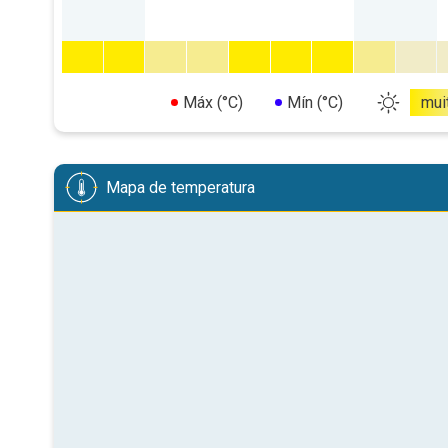
Máx (°C)
Mín (°C)
mui
Mapa de temperatura