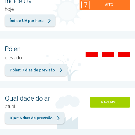
Índice UV
7
ALTO
hoje
Índice UV por hora
Pólen
elevado
Pólen: 7 dias de previsão
Qualidade do ar
RAZOÁVEL
atual
IQAr: 6 dias de previsão