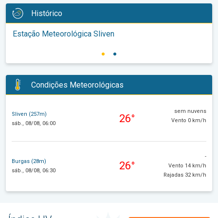
Histórico
Estação Meteorológica Sliven
Condições Meteorológicas
sem nuvens
Sliven (257m)
26°
Vento 0 km/h
sáb., 08/08, 06:00
-
Burgas (28m)
26°
Vento 14 km/h
sáb., 08/08, 06:30
Rajadas 32 km/h