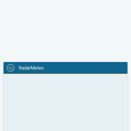
RadarMeteo