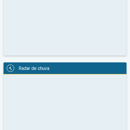
Radar de chuva