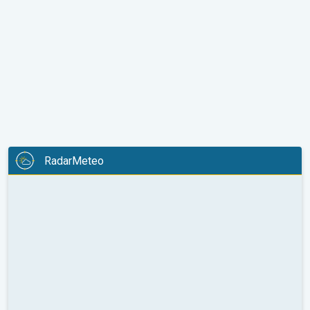
RadarMeteo