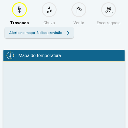
Trovoada
Chuva
Vento
Escorregadio
Alerta no mapa: 3 dias previsão
Mapa de temperatura