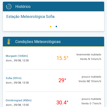
Histórico
Estação Meteorológica Sofia
Condições Meteorológicas
levemente nublado
Murgash (1692m)
15.5°
Vento N 14 km/h
dom., 09/08, 12:00
pouco nublado
Sofia (591m)
29°
Vento NE 10 km/h
dom., 09/08, 13:30
pouco nublado
Dimitrovgrad (450m)
30.4°
Vento O 7 km/h
dom., 09/08, 13:00