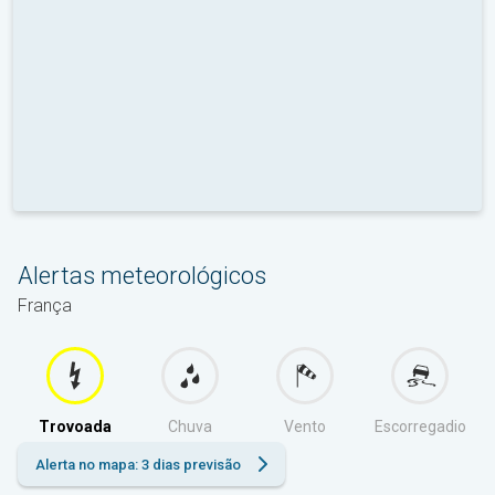
Alertas meteorológicos
França
Trovoada
Chuva
Vento
Escorregadio
Alerta no mapa: 3 dias previsão