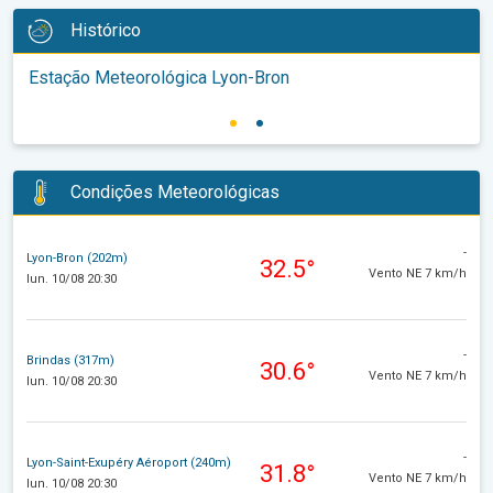
Histórico
Estação Meteorológica Lyon-Bron
Condições Meteorológicas
-
Lyon-Bron (202m)
32.5°
Vento NE 7 km/h
lun. 10/08 20:30
-
Brindas (317m)
30.6°
Vento NE 7 km/h
lun. 10/08 20:30
-
Lyon-Saint-Exupéry Aéroport (240m)
31.8°
Vento NE 7 km/h
lun. 10/08 20:30