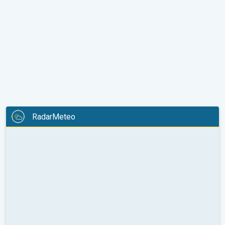
RadarMeteo