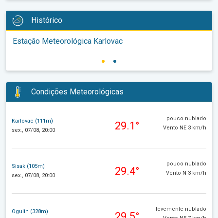
Histórico
Estação Meteorológica Karlovac
Condições Meteorológicas
pouco nublado
Karlovac (111m)
29.1°
Vento NE 3 km/h
sex., 07/08, 20:00
pouco nublado
Sisak (105m)
29.4°
Vento N 3 km/h
sex., 07/08, 20:00
levemente nublado
Ogulin (328m)
29.5°