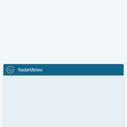
RadarMeteo