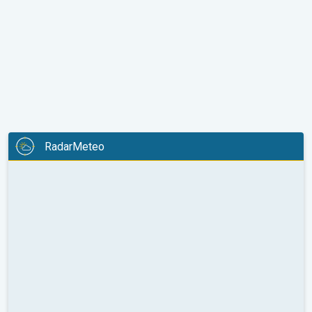
RadarMeteo