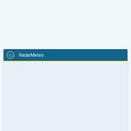
RadarMeteo