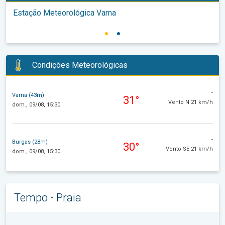
Estação Meteorológica Varna
Condições Meteorológicas
-
Varna (43m)
31°
Vento N 21 km/h
dom., 09/08, 15:30
-
Burgas (28m)
30°
Vento SE 21 km/h
dom., 09/08, 15:30
Tempo - Praia