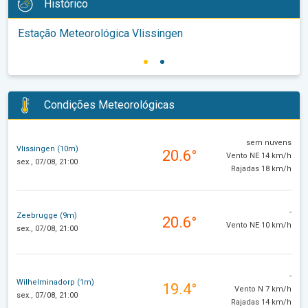
Histórico
Estação Meteorológica Vlissingen
Condições Meteorológicas
sem nuvens
Vlissingen (10m)
20.6°
Vento NE 14 km/h
sex., 07/08, 21:00
Rajadas 18 km/h
-
Zeebrugge (9m)
20.6°
Vento NE 10 km/h
sex., 07/08, 21:00
-
Wilhelminadorp (1m)
19.4°
Vento N 7 km/h
sex., 07/08, 21:00
Rajadas 14 km/h