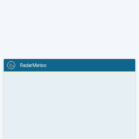
RadarMeteo