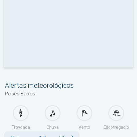
Alertas meteorológicos
Países Baixos
Trovoada
Chuva
Vento
Escorregadio