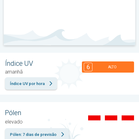
Índice UV
6
ALTO
amanhã
Índice UV por hora
Pólen
elevado
Pólen: 7 dias de previsão