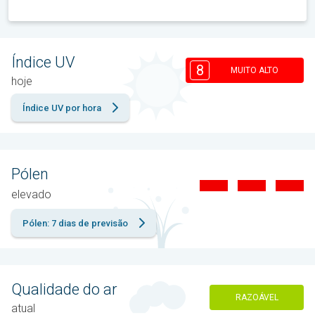
Índice UV
8
MUITO ALTO
hoje
Índice UV por hora
Pólen
elevado
Pólen: 7 dias de previsão
Qualidade do ar
RAZOÁVEL
atual