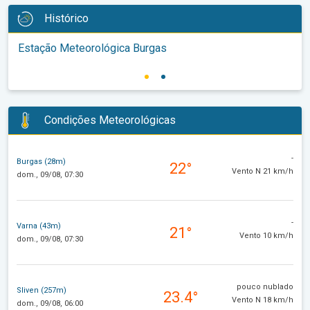
Histórico
Estação Meteorológica Burgas
Condições Meteorológicas
-
Burgas (28m)
22°
Vento N 21 km/h
dom., 09/08, 07:30
-
Varna (43m)
21°
Vento 10 km/h
dom., 09/08, 07:30
pouco nublado
Sliven (257m)
23.4°
Vento N 18 km/h
dom., 09/08, 06:00