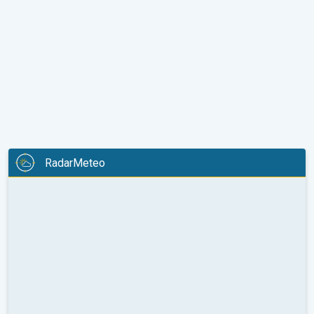
RadarMeteo