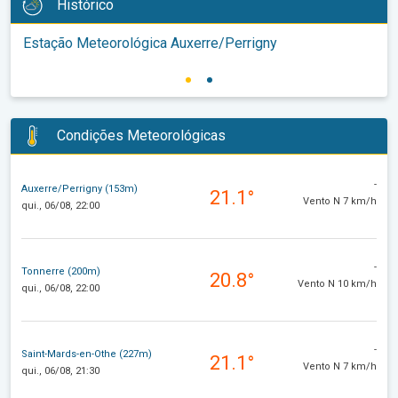
Histórico
Estação Meteorológica Auxerre/Perrigny
Condições Meteorológicas
-
Auxerre/Perrigny (153m)
21.1°
Vento N 7 km/h
qui., 06/08, 22:00
-
Tonnerre (200m)
20.8°
Vento N 10 km/h
qui., 06/08, 22:00
-
Saint-Mards-en-Othe (227m)
21.1°
Vento N 7 km/h
qui., 06/08, 21:30