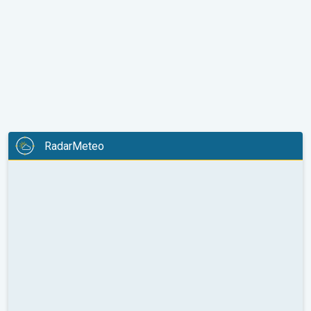
RadarMeteo