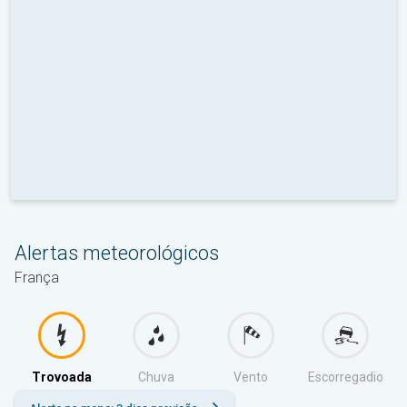
Alertas meteorológicos
França
Trovoada
Chuva
Vento
Escorregadio