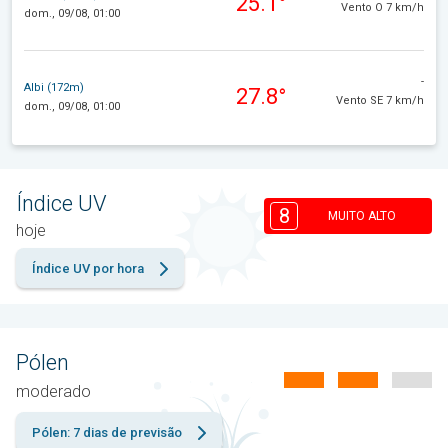
25.1°
Vento O 7 km/h
dom., 09/08, 01:00
-
Albi (172m)
27.8°
Vento SE 7 km/h
dom., 09/08, 01:00
Índice UV
8
MUITO ALTO
hoje
Índice UV por hora
Pólen
moderado
Pólen: 7 dias de previsão