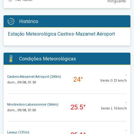
minguante
Histórico
Estação Meteorológica Castres-Mazamet Aéroport
Condições Meteorológicas
-
Castres-Mazamet Aéroport (240m)
24°
Vento O 21 km/h
dom., 09/08, 01:30
-
Montredon-Labessonnié (566m)
25.5°
Vento L 10 km/h
dom., 09/08, 01:00
-
Lavaur (131m)