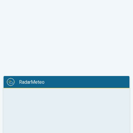
RadarMeteo