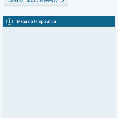
Alerta no mapa: 3 dias previsão
Mapa de temperatura