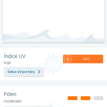
Índice UV
6
ALTO
hoje
Índice UV por hora
Pólen
moderado