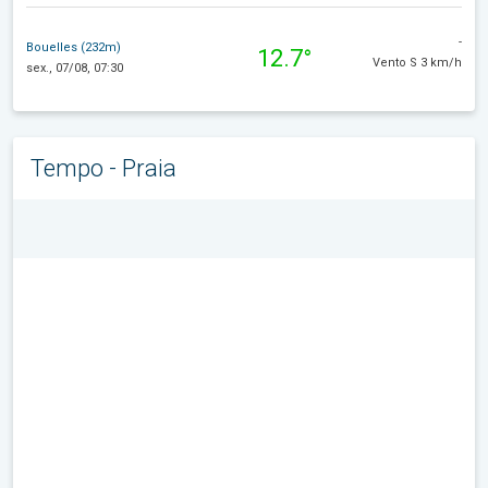
-
Bouelles (232m)
12.7°
Vento S 3 km/h
sex., 07/08, 07:30
Tempo - Praia