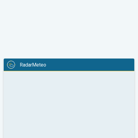
RadarMeteo