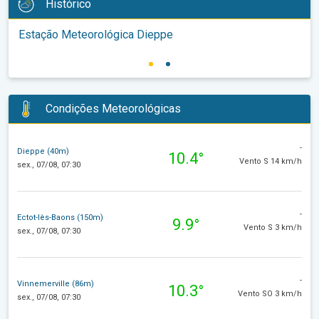
Histórico
Estação Meteorológica Dieppe
Condições Meteorológicas
-
Dieppe (40m)
10.4°
Vento S 14 km/h
sex., 07/08, 07:30
-
Ectot-lès-Baons (150m)
9.9°
Vento S 3 km/h
sex., 07/08, 07:30
-
Vinnemerville (86m)
10.3°
Vento SO 3 km/h
sex., 07/08, 07:30