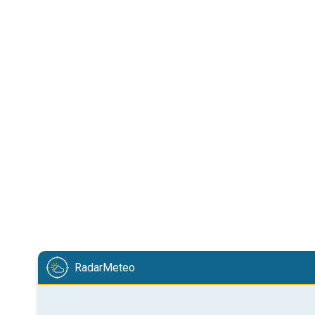
RadarMeteo