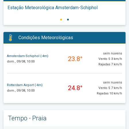
Estação Meteorológica Amsterdam-Schiphol
Condições Meteorológicas
sem nuvens
Amsterdam-Schiphol (-4m)
23.8°
Vento S 3 km/h
dom., 09/08, 10:00
Rajadas 7 km/h
sem nuvens
Rotterdam Airport (-4m)
24.8°
Vento S 7 km/h
dom., 09/08, 10:00
Rajadas 10 km/h
Tempo - Praia