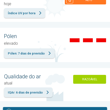
6
ALTO
hoje
Índice UV por hora
Pólen
elevado
Pólen: 7 dias de previsão
Qualidade do ar
RAZOÁVEL
atual
IQAr: 6 dias de previsão