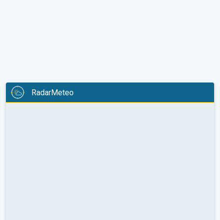
RadarMeteo