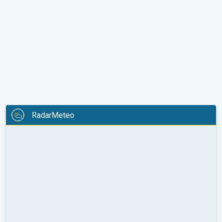
RadarMeteo