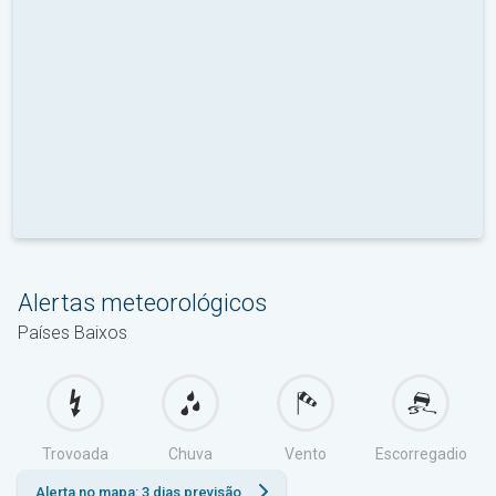
Alertas meteorológicos
Países Baixos
Trovoada
Chuva
Vento
Escorregadio
Alerta no mapa: 3 dias previsão