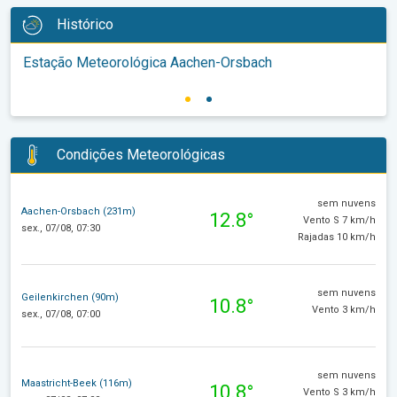
Histórico
Estação Meteorológica Aachen-Orsbach
Condições Meteorológicas
sem nuvens
Aachen-Orsbach (231m)
12.8°
Vento S 7 km/h
sex., 07/08, 07:30
Rajadas 10 km/h
sem nuvens
Geilenkirchen (90m)
10.8°
Vento 3 km/h
sex., 07/08, 07:00
sem nuvens
Maastricht-Beek (116m)
10.8°
Vento S 3 km/h