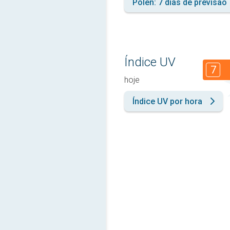
Pólen: 7 dias de previsão
Índice UV
7
hoje
Índice UV por hora