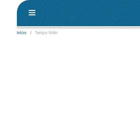
Início
/
Tempo Vidin