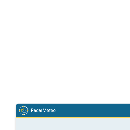
RadarMeteo